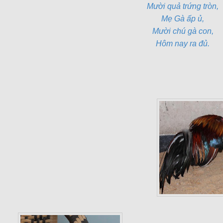
Mười quả trứng tròn,
Mẹ Gà ấp ủ,
Mười chú gà con,
Hôm nay ra đủ.