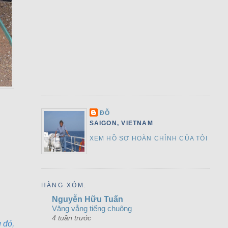
ĐỖ
SAIGON, VIETNAM
XEM HỒ SƠ HOÀN CHỈNH CỦA TÔI
HÀNG XÓM.
Nguyễn Hữu Tuấn
Văng vẳng tiếng chuông
4 tuần trước
 đỏ,