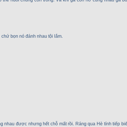
c, chứ bọn nó đánh nhau tội lắm.
 nhau được nhưng hết chỗ mất rồi. Ráng qua Hè tính tiếp biế