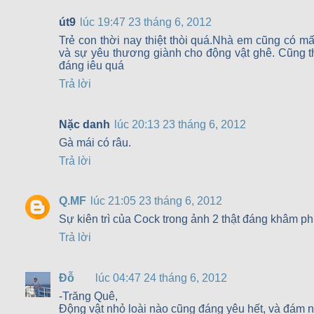
út9
lúc 19:47 23 tháng 6, 2012
Trẻ con thời nay thiệt thòi quá.Nhà em cũng có 
và sự yêu thương giành cho động vật ghê. Cũng t
đáng iêu quá
Trả lời
Nặc danh
lúc 20:13 23 tháng 6, 2012
Gà mái có râu.
Trả lời
Q.MF
lúc 21:05 23 tháng 6, 2012
Sự kiên trì của Cock trong ảnh 2 thật đáng khâm ph
Trả lời
Đỗ
lúc 04:47 24 tháng 6, 2012
-Trăng Quê,
Động vật nhỏ loài nào cũng đáng yêu hết, và đám n