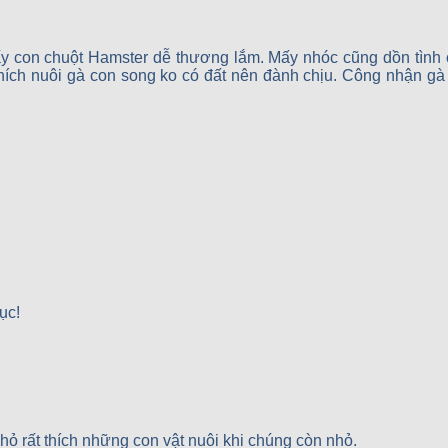
mấy con chuột Hamster dễ thương lắm. Mấy nhóc cũng dồn tình
hích nuôi gà con song ko có đất nên đành chịu. Công nhận gà
ục!
hỏ rất thích những con vật nuôi khi chúng còn nhỏ.