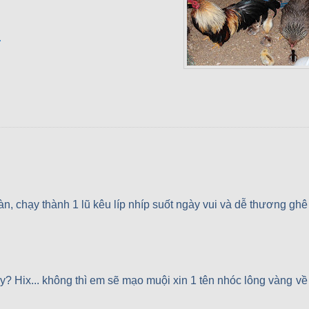
.
àn, chạy thành 1 lũ kêu líp nhíp suốt ngày vui và dễ thương ghê
? Hix... không thì em sẽ mạo muội xin 1 tên nhóc lông vàng về