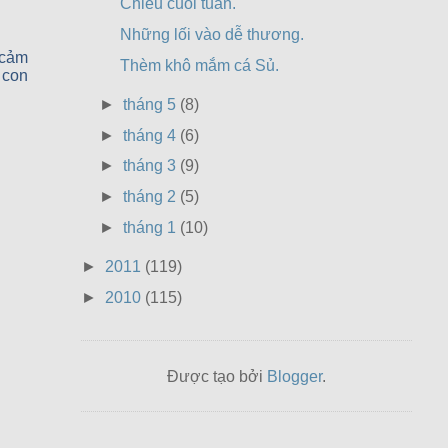
Chiều cuối tuần.
Những lối vào dễ thương.
 cảm
Thèm khô mắm cá Sủ.
 con
►
tháng 5
(8)
►
tháng 4
(6)
►
tháng 3
(9)
►
tháng 2
(5)
►
tháng 1
(10)
►
2011
(119)
►
2010
(115)
Được tạo bởi
Blogger
.