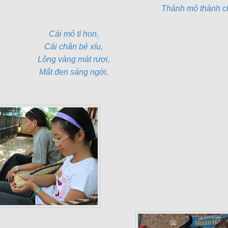
Thành mỏ thành c
Cái mỏ tí hon,
Cái chân bé xíu,
Lông vàng mát rượi,
Mắt đen sáng ngời,