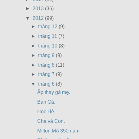
►
2013
(36)
▼
2012
(99)
►
tháng 12
(9)
►
tháng 11
(7)
►
tháng 10
(8)
►
tháng 9
(9)
►
tháng 8
(11)
►
tháng 7
(9)
▼
tháng 6
(8)
Ấp thay gà mẹ.
Bán Gà.
Học Hè.
Cha và Con.
Milton MA 350 năm.