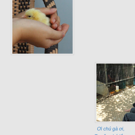
Ơi chú gà ơi,