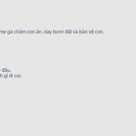
mẹ gà chăm con ăn, dạy bươi đất và bảo vệ con.
 đâu.
 gì đi coi.